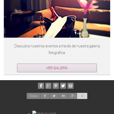
Descubra nuestros eventos a través de nuestra galería
fotográfica.
VER GALERÍA
Share
0